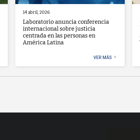
14 abril, 2026
Laboratorio anuncia conferencia
internacional sobre justicia
centrada en las personas en
América Latina
chevron_right
t
VER MÁS