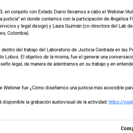
3, en conjunto con Estado Diario llevamos a cabo el Webinar titu
a justicia” en donde contamos con la participación de Angélica 
rvicios y legal design) y Laura Guzmán (co-directora del Lab de
es, Colombia).
dentro del trabajo del Laboratorio de Justicia Centrada en las P
llo Lobos. El objetivo de la misma, fue el generar una conversa
seño legal, de manera de adentrarnos en su trabajo y en entende
.
te Webinar fue ¿Cómo diseñamos una justicia más accesible para
á disponible la grabación audiovisual de la actividad:
https://yo
Comp