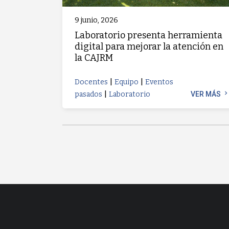
9 junio, 2026
Laboratorio presenta herramienta
digital para mejorar la atención en
la CAJRM
|
|
Docentes
Equipo
Eventos
|
chevron_righ
pasados
Laboratorio
VER MÁS