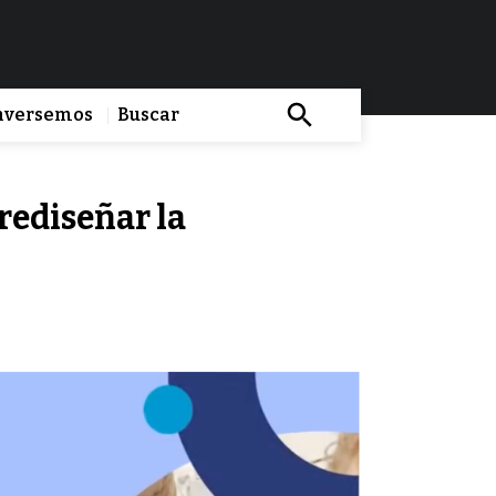
nversemos
rediseñar la