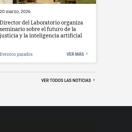
20 marzo, 2026
Director del Laboratorio organiza
seminario sobre el futuro de la
justicia y la inteligencia artificial
chevron_right
Eventos pasados
VER MÁS
chevron_right
VER TODOS LAS NOTICIAS