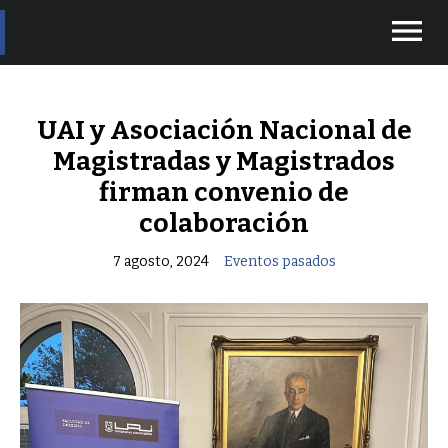
menu
UAI y Asociación Nacional de
Magistradas y Magistrados
firman convenio de
colaboración
7 agosto, 2024
Eventos pasados