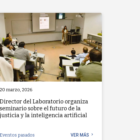
20 marzo, 2026
Director del Laboratorio organiza
seminario sobre el futuro de la
justicia y la inteligencia artificial
chevron_right
Eventos pasados
VER MÁS