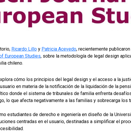
torio,
Ricardo Lillo
y
Patricia Acevedo
, recientemente publicaron
 of European Studies
, sobre la metodología de legal design apli
lia chileno.
explora cómo los principios del legal design y el acceso a la just
usuario en materia de la notificación de la liquidación de la pensi
tico donde el sistema de tribunales de familia enfrenta desafío
go, lo que afecta negativamente a las familias y sobrecarga los t
cómo estudiantes de derecho e ingeniería en diseño de la Univer
uciones centradas en el usuario, destinadas a simplificar el pr
cesibilidad.