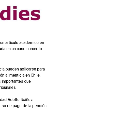
 un artículo académico en
cada en un caso concreto
icia pueden aplicarse para
ón alimenticia en Chile,
s importantes que
ribunales.
sidad Adolfo Ibáñez
oceso de pago de la pensión