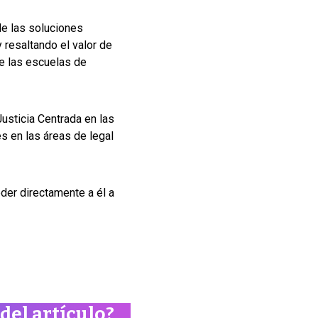
de las soluciones
 resaltando el valor de
de las escuelas de
usticia Centrada en las
s en las áreas de legal
eder directamente a él a
del artículo?