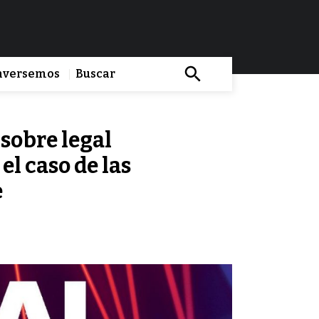
nversemos
sobre legal
el caso de las
e