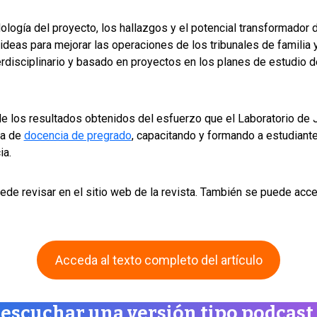
odología del proyecto, los hallazgos y el potencial transformador 
ideas para mejorar las operaciones de los tribunales de familia y
terdisciplinario y basado en proyectos en los planes de estudio 
de los resultados obtenidos del esfuerzo que el Laboratorio de J
ea de
docencia de pregrado
, capacitando y formando a estudiante
ia.
uede revisar en el sitio web de la revista. También se puede acc
Acceda al texto completo del artículo
 escuchar una versión tipo podcast 