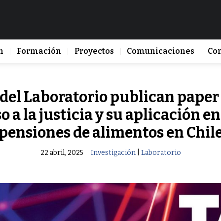
n
Formación
Proyectos
Comunicaciones
Co
 del Laboratorio publican paper 
o a la justicia y su aplicación en 
pensiones de alimentos en Chil
22 abril, 2025
Investigación
|
Laboratorio