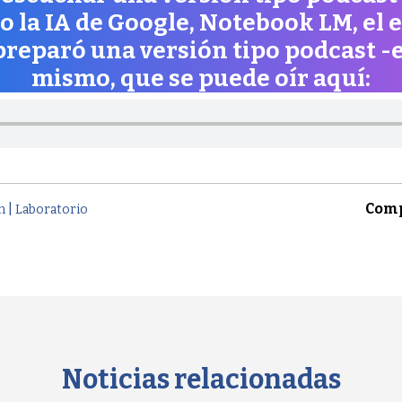
o la IA de Google, Notebook LM, el 
preparó una versión tipo podcast -e
mismo, que se puede oír aquí:
|
Comp
n
Laboratorio
Noticias relacionadas