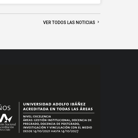
chevron_right
VER TODOS LAS NOTICIAS