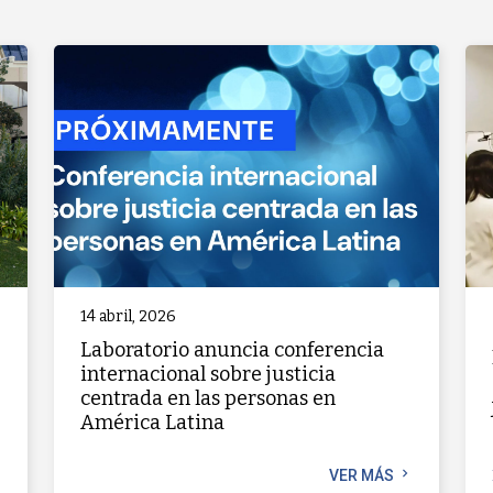
14 abril, 2026
Laboratorio anuncia conferencia
internacional sobre justicia
centrada en las personas en
América Latina
chevron_right
t
VER MÁS