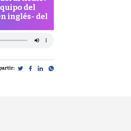
equipo del
n inglés- del
artir: