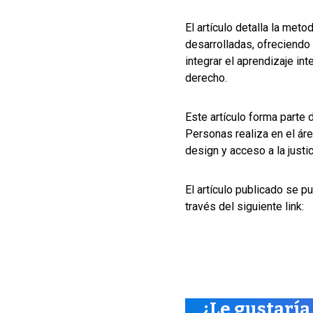
El artículo detalla la met
desarrolladas, ofreciendo 
integrar el aprendizaje in
derecho.
Este artículo forma parte 
Personas realiza en el ár
design y acceso a la justic
El artículo publicado se p
través del siguiente link:
¿Le gustaría