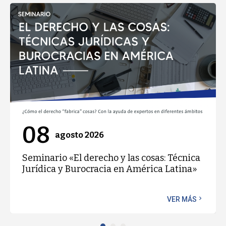
08
agosto 2026
Seminario «El derecho y las cosas: Técnica
Jurídica y Burocracia en América Latina»
chevron_right
VER MÁS