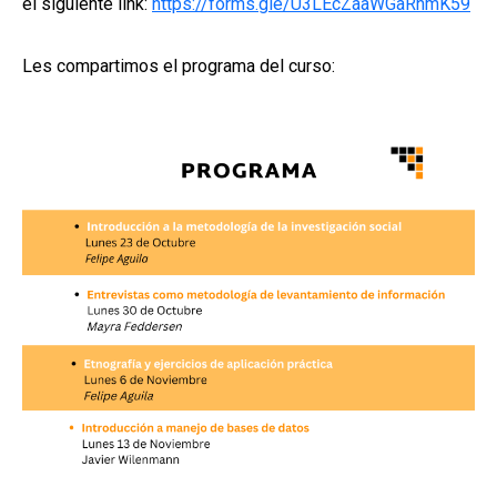
el siguiente link:
https://forms.gle/U3LEcZaaWGaRnmK59
Les compartimos el programa del curso: