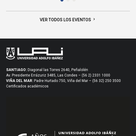
chevron_right
VER TODOS LOS EVENTOS
SANTIAGO:
Diagonal las Torres 2640, Peñalolén
Av. Presidente Errázuriz 3485, Las Condes – (56 2) 2331 1000
VIÑA DEL MAR:
Padre Hurtado 750, Viña del Mar – (56 32) 250 3500
Certificados académicos